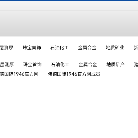
层测厚
珠宝首饰
石油化工
金属合金
地质矿业
新
层测厚
珠宝首饰
石油化工
金属合金
地质矿产
德国际1946官方网
伟德国际1946官方网成员