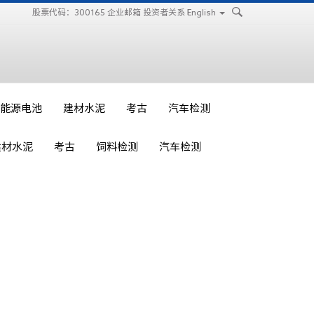
股票代码：300165
企业邮箱 投资者关系
English
能源电池
建材水泥
考古
汽车检测
建材水泥
考古
饲料检测
汽车检测