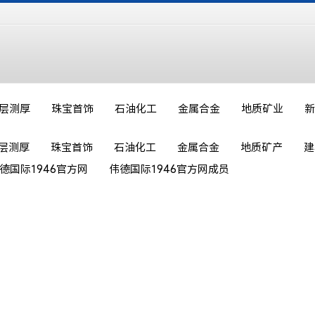
层测厚
珠宝首饰
石油化工
金属合金
地质矿业
新
层测厚
珠宝首饰
石油化工
金属合金
地质矿产
建
德国际1946官方网
伟德国际1946官方网成员