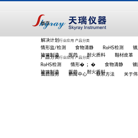
伟德国际1946官方网
首页
手
手
合
持
持
金
式
式
剖
光
合
析
解决计划
行业应用
产品分类
谱
金
仪
情形监/检测
食物清静
RoHS检测
镀
仪
剖
玻璃制造
医药
耐火质料
鞋材皮革
析
产品分类
行业应用
产品分类
仪
RoHS检测
情形�；�
食物清静
镀
玻璃制造
医药
耐火质料
售后服务
新闻中心
联系方法
关于伟