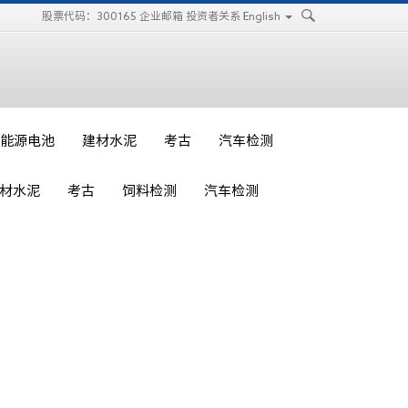
股票代码：300165
企业邮箱 投资者关系
English
能源电池
建材水泥
考古
汽车检测
材水泥
考古
饲料检测
汽车检测