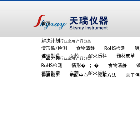
伟德国际1946官方网
首页
手
手
合
持
持
金
式
式
剖
光
合
析
解决计划
行业应用
产品分类
谱
金
仪
情形监/检测
食物清静
RoHS检测
镀
仪
剖
玻璃制造
医药
耐火质料
鞋材皮革
析
产品分类
行业应用
产品分类
仪
RoHS检测
情形� ；�
食物清静
玻璃制造
医药
耐火质料
售后服务
新闻中心
联系方法
关于伟