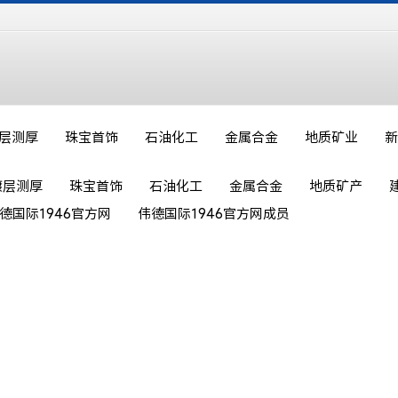
层测厚
珠宝首饰
石油化工
金属合金
地质矿业
新
镀层测厚
珠宝首饰
石油化工
金属合金
地质矿产
德国际1946官方网
伟德国际1946官方网成员