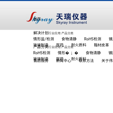
伟德国际1946官方网
首页
手
手
合
持
持
金
式
式
剖
光
合
析
解决计划
行业应用
产品分类
谱
金
仪
情形监/检测
食物清静
RoHS检测
镀
仪
剖
玻璃制造
医药
耐火质料
鞋材皮革
析
产品分类
行业应用
产品分类
仪
RoHS检测
情形�；�
食物清静
镀
玻璃制造
医药
耐火质料
售后服务
新闻中心
联系方法
关于伟