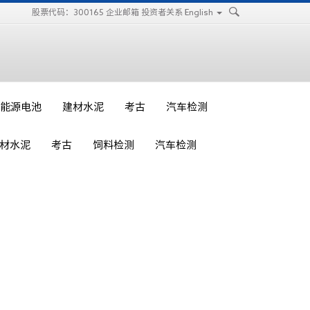
股票代码：300165
企业邮箱 投资者关系
English
能源电池
建材水泥
考古
汽车检测
材水泥
考古
饲料检测
汽车检测